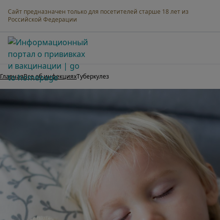
Сайт предназначен только для посетителей старше 18 лет из
Российской Федерации
Мама о прививках
Главная
Все об инфекциях
Туберкулез
Все об инфекциях
Вакцинация от А до Я
Календарь прививок