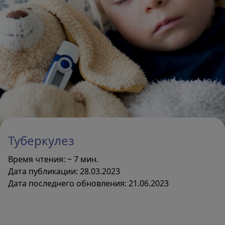
Прививки детям и взрослым
Найти клинику
Памятки и листовки
Туберкулез
Поиск
Время чтения: ~ 7 мин.
Дата публикации: 28.03.2023
Дата последнего обновления: 21.06.2023