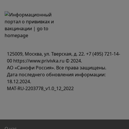
125009, Москва, ул. Тверская, д. 22.
+7 (495) 721-14-
00
https://www.privivka.ru © 2024.
АО «Санофи Россия». Все права защищены.
Дата последнего обновления информации:
18.12.2024.
MAT-RU-2203778_v1.0_12_2022
О нас