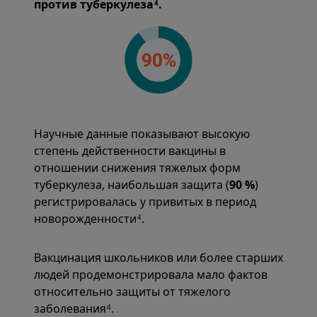
против туберкулеза
.
4
Научные данные показывают высокую
степень действенности вакцины в
отношении снижения тяжелых форм
туберкулеза, наибольшая защита (
90 %
)
регистрировалась у привитых в период
новорожденности
.
4
Вакцинация школьников или более старших
людей продемонстрировала мало фактов
относительно защиты от тяжелого
заболевания
.
4