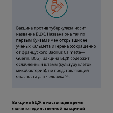
Вакцина против туберкулеза носит
название БЦЖ. Названа она так по
первым буквам имен открывших ее
ученых Кальмета и Герена (сокращенно
от француского Bacillus Calmette—
Guérin, BCG). Вакцина БЦЖ содержит
ослабленный штамм (культуру клеток
микобактерий), не представляющий
опасности для человека
.
2,4
Вакцина БЦЖ в настоящее время
является единственной вакциной