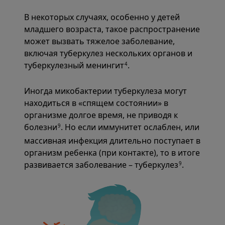
В некоторых случаях, особенно у детей
младшего возраста, такое распространение
может вызвать тяжелое заболевание,
включая туберкулез нескольких органов и
туберкулезный менингит
.
4
Иногда микобактерии туберкулеза могут
находиться в «спящем состоянии» в
организме долгое время, не приводя к
болезни
. Но если иммунитет ослаблен, или
9
массивная инфекция длительно поступает в
организм ребенка (при контакте), то в итоге
развивается заболевание – туберкулез
.
9