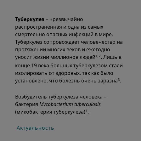
Туберкулез
– чрезвычайно
распространенная и одна из самых
смертельно опасных инфекций в мире.
Туберкулез сопровождает человечество на
протяжении многих веков и ежегодно
уносит жизни миллионов людей
. Лишь в
1,2
конце 19 века больных туберкулезом стали
изолировать от здоровых, так как было
установлено, что болезнь очень заразна
.
3
Возбудитель туберкулеза человека –
бактерия
Mycobacterium tuberculosis
(микобактерия туберкулеза)
.
4
Актуальность