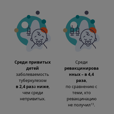
Среди привитых
Среди
детей
ревакцинирова
заболеваемость
нных – в 4,4
туберкулезом
раза
,
в 2,4 раз
а
ниже
,
по сравнению с
чем среди
теми, кто
непривитых.
ревакцинацию
не получил
.
13