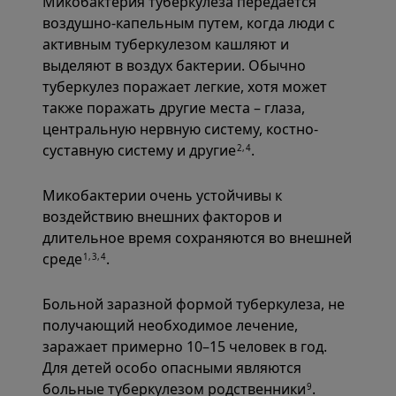
Микобактерия туберкулеза передается
воздушно-капельным путем, когда люди с
активным туберкулезом кашляют и
выделяют в воздух бактерии. Обычно
туберкулез поражает легкие, хотя может
также поражать другие места – глаза,
центральную нервную систему, костно-
суставную систему и другие
.
2,4
Микобактерии очень устойчивы к
воздействию внешних факторов и
длительное время сохраняются во внешней
среде
.
1,3,4
Больной заразной формой туберкулеза, не
получающий необходимое лечение,
заражает примерно 10–15 человек в год.
Для детей особо опасными являются
больные туберкулезом родственники
.
9