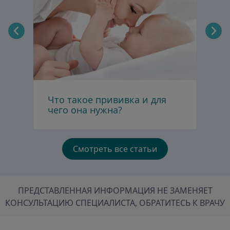
Что такое прививка и для
В
чего она нужна?
Смотреть все статьи
ПРЕДСТАВЛЕННАЯ ИНФОРМАЦИЯ НЕ ЗАМЕНЯЕТ
КОНСУЛЬТАЦИЮ СПЕЦИАЛИСТА, ОБРАТИТЕСЬ К ВРАЧУ