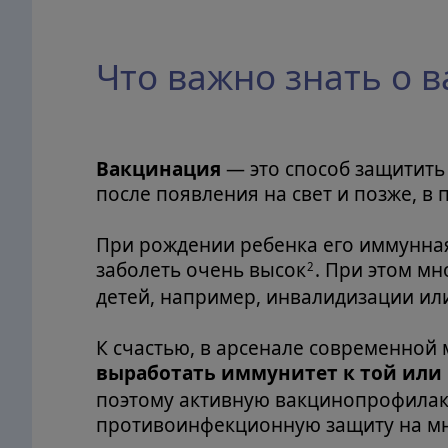
Что важно знать о в
Вакцинация
— это способ защитить 
после появления на свет и позже, в
При рождении ребенка его иммунная 
заболеть очень высок
. При этом м
2
детей, например, инвалидизации ил
К счастью, в арсенале современной
выработать иммунитет к той или
поэтому активную вакцинопрофилакт
противоинфекционную защиту на мн