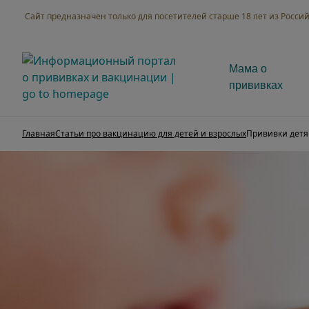
Сайт предназначен только для посетителей старше 18 лет из Росс
Мама о
прививках
Главная
Статьи про вакцинацию для детей и взрослых
Прививки детям