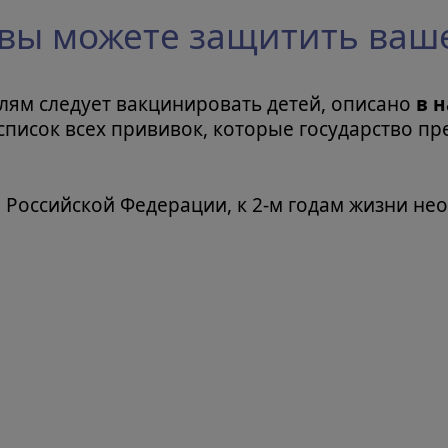
вы можете защитить ваш
телям следует вакцинировать детей, описано
в 
 список всех прививок, которые государство п
и Российской Федерации, к 2-м годам жизни 