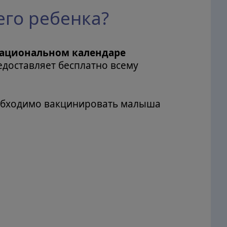
его ребенка?
национальном календаре
редоставляет бесплатно всему
необходимо вакцинировать малыша