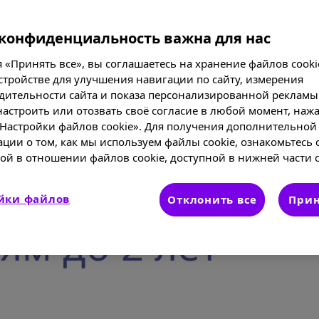
конфиденциальность важна для нас
 «Принять все», вы соглашаетесь на хранение файлов cooki
стройстве для улучшения навигации по сайту, измерения
дительности сайта и показа персонализированной рекламы
астроить или отозвать своё согласие в любой момент, нажа
«Настройки файлов cookie». Для получения дополнительной
ции о том, как мы используем файлы cookie, ознакомьтесь 
ой в отношении файлов cookie, доступной в нижней части с
йки файлов
Отклонить все
Прин
ям до 2 лет