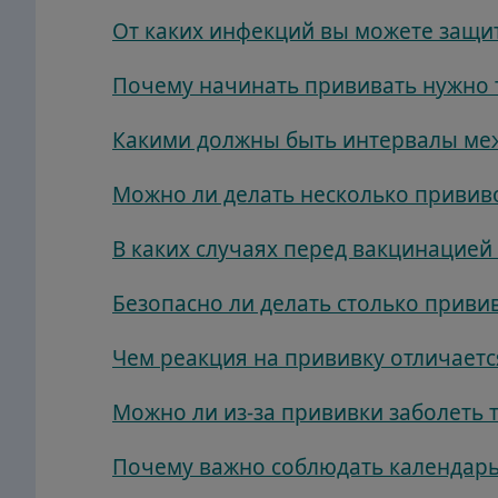
От каких инфекций вы можете защи
Почему начинать прививать нужно 
Какими должны быть интервалы ме
Можно ли делать несколько привив
В каких случаях перед вакцинацие
Безопасно ли делать столько приви
Чем реакция на прививку отличаетс
Можно ли из-за прививки заболеть 
Почему важно соблюдать календарь